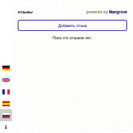
отзывы
powered by
Mangrove
Добавить отзыв
Пока что отзывов нет.
100 m
300 ft
Leaflet
|
Данные карты © участники OpenStreetMap