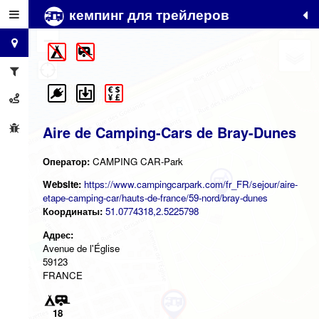
кемпинг для трейлеров
+
−
Aire de Camping-Cars de Bray-Dunes
Оператор:
CAMPING CAR-Park
Website:
https://www.campingcarpark.com/fr_FR/sejour/aire-
etape-camping-car/hauts-de-france/59-nord/bray-dunes
Координаты:
51.0774318,2.5225798
Адрес:
Avenue de l'Église
59123
FRANCE
18