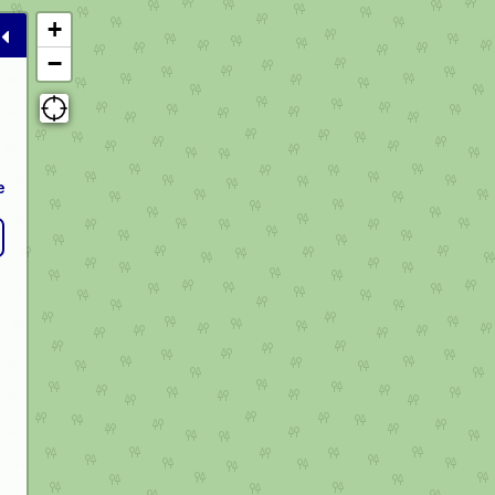
+
−
e