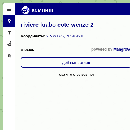
кемпинг
riviere luabo cote wenze 2
Координаты:
2.5380376,19.9464210
отзывы
powered by
Mangrov
Добавить отзыв
Пока что отзывов нет.