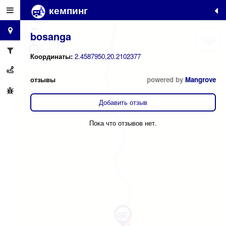
кемпинг
+
−
bosanga
Координаты:
2.4587950,20.2102377
отзывы
powered by
Mangrove
Добавить отзыв
Пока что отзывов нет.