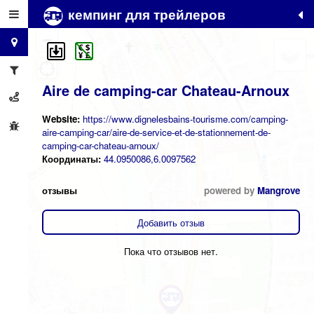
кемпинг для трейлеров
+
−
Aire de camping-car Chateau-Arnoux
Website:
https://www.dignelesbains-tourisme.com/camping-
aire-camping-car/aire-de-service-et-de-stationnement-de-
camping-car-chateau-arnoux/
Координаты:
44.0950086,6.0097562
отзывы
powered by
Mangrove
Добавить отзыв
Пока что отзывов нет.