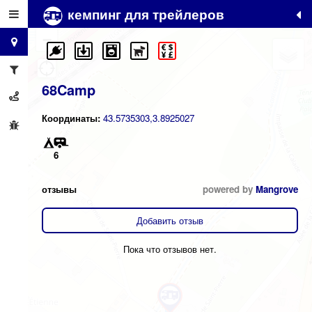
кемпинг для трейлеров
+
−
68Camp
Координаты:
43.5735303,3.8925027
6
отзывы
powered by
Mangrove
Добавить отзыв
Пока что отзывов нет.