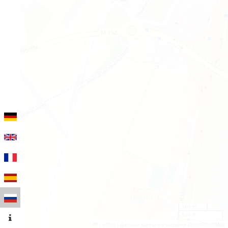
100 m
500 ft
Leaflet
|
Данные карты © участники OpenStreetMap