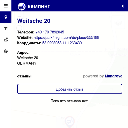
кемпинг
+
−
Weitsche 20
Телефон:
+49 170 7892045
Website:
https://park4night.com/de/place/555188
Координаты:
53.0293058,11.1263430
Адрес:
Weitsche 20
GERMANY
отзывы
powered by
Mangrove
Добавить отзыв
Пока что отзывов нет.