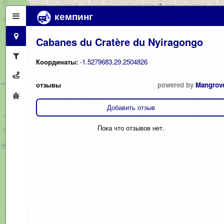
кемпинг
Cabanes du Cratère du Nyiragongo
Координаты:
-1.5279683,29.2504826
отзывы
powered by
Mangrov
Добавить отзыв
Пока что отзывов нет.