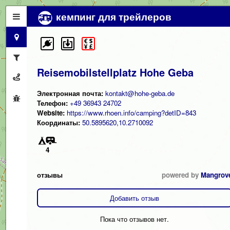
кемпинг для трейлеров
Reisemobilstellplatz Hohe Geba
Электронная почта:
kontakt@hohe-geba.de
Телефон:
+49 36943 24702
Website:
https://www.rhoen.info/camping?detID=843
Координаты:
50.5895620,10.2710092
4
отзывы
powered by
Mangrov
Добавить отзыв
Пока что отзывов нет.