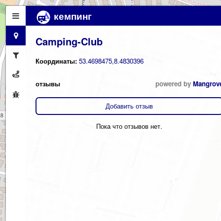
кемпинг
Camping-Club
Координаты:
53.4698475,8.4830396
отзывы
powered by
Mangrov
Добавить отзыв
Пока что отзывов нет.