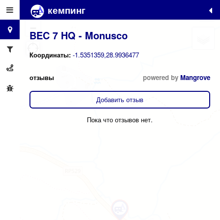
кемпинг
+
−
BEC 7 HQ - Monusco
Координаты:
-1.5351359,28.9936477
отзывы
powered by
Mangrove
Добавить отзыв
Пока что отзывов нет.