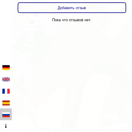
Добавить отзыв
Пока что отзывов нет.
100 m
500 ft
Leaflet
|
Данные карты © участники OpenStreetMap