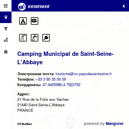
кемпинг
+
−
Camping Municipal de Saint-Seine-
L'Abbaye
Электронная почта:
tourisme@cc-paysdesaintseine.fr
Телефон:
+33 3 80 35 00 09
Координаты:
47.4405986,4.7923792
Адрес:
21 Rue de la Foire aux Vaches
21440 Saint-Seine-L'Abbaye
FRANCE
отзывы
powered by
Mangrove