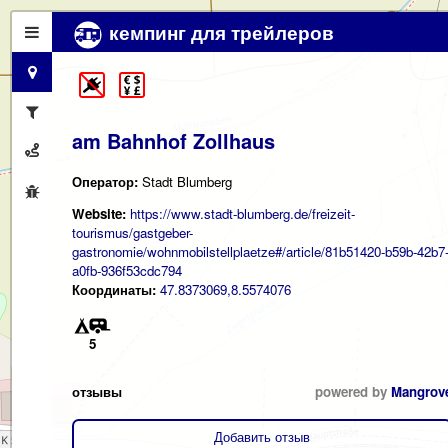
кемпинг для трейлеров
am Bahnhof Zollhaus
Оператор:
Stadt Blumberg
Website:
https://www.stadt-blumberg.de/freizeit-
tourismus/gastgeber-
gastronomie/wohnmobilstellplaetze#/article/81b51420-b59b-42b7
a0fb-936f53cdc794
Координаты:
47.8373069,8.5574076
5
отзывы
powered by
Mangrov
Добавить отзыв