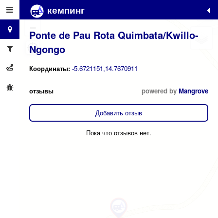
кемпинг
+
−
Ponte de Pau Rota Quimbata/Kwillo-
Ngongo
Координаты:
-5.6721151,14.7670911
отзывы
powered by
Mangrove
Добавить отзыв
Пока что отзывов нет.