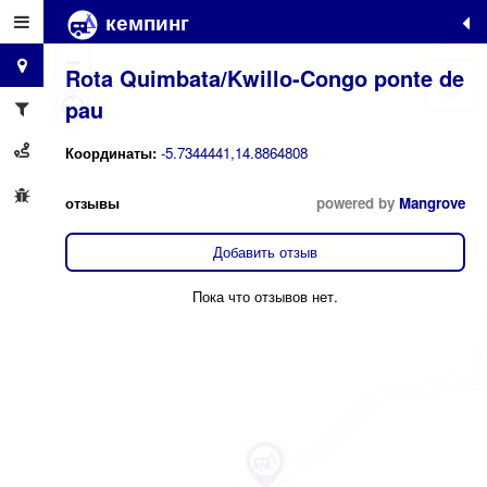
кемпинг
+
−
Rota Quimbata/Kwillo-Congo ponte de
pau
Координаты:
-5.7344441,14.8864808
отзывы
powered by
Mangrove
Добавить отзыв
Пока что отзывов нет.