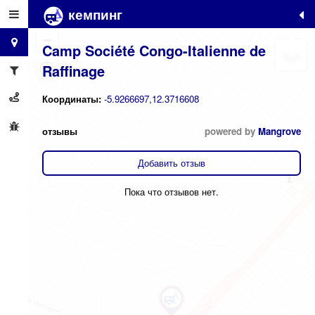
кемпинг
+
−
Camp Société Congo-Italienne de
Raffinage
Координаты:
-5.9266697,12.3716608
отзывы
powered by
Mangrove
Добавить отзыв
Пока что отзывов нет.