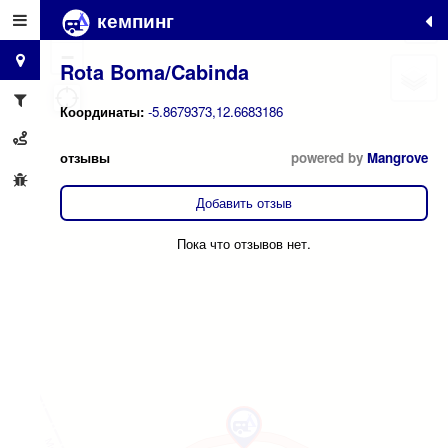
кемпинг
+
−
Rota Boma/Cabinda
Координаты:
-5.8679373,12.6683186
отзывы
powered by
Mangrove
Добавить отзыв
Пока что отзывов нет.