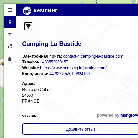
кемпинг
Camping La Bastide
Электронная почта:
contact@camping-la-bastide.com
Телефон:
+33553289457
Website:
https://www.camping-la-bastide.com/
Координаты:
44.6277945,1.0824199
Адрес:
Route de Cahors
24550
FRANCE
отзывы
powered by
Mangrov
Добавить отзыв