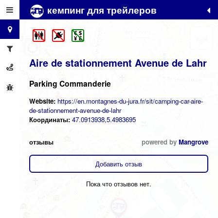
кемпинг для трейлеров
+
−
Aire de stationnement Avenue de Lahr
Parking Commanderie
Website:
https://en.montagnes-du-jura.fr/sit/camping-car-aire-
de-stationnement-avenue-de-lahr
Координаты:
47.0913938,5.4983695
отзывы
powered by
Mangrove
Добавить отзыв
Пока что отзывов нет.