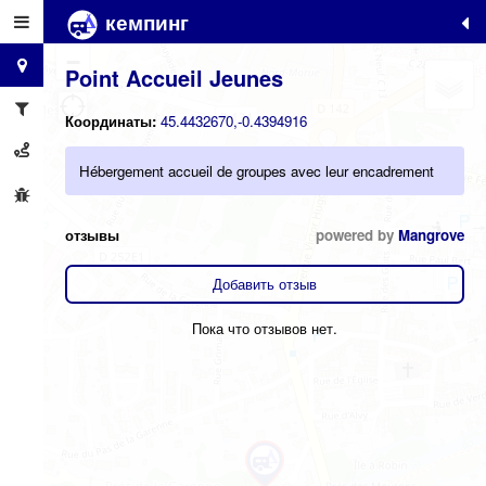
кемпинг
+
−
Point Accueil Jeunes
Координаты:
45.4432670,-0.4394916
Hébergement accueil de groupes avec leur encadrement
отзывы
powered by
Mangrove
Добавить отзыв
Пока что отзывов нет.