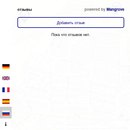
отзывы
powered by
Mangrove
Добавить отзыв
Пока что отзывов нет.
100 m
500 ft
Leaflet
|
Данные карты © участники OpenStreetMap