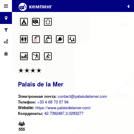
кемпинг
+
−
Palais de la Mer
Электронная почта:
contact@palaisdelamer.com
Телефон:
+33 4 68 73 07 94
Website:
https://www.palaisdelamer.com/
Координаты:
42.7392487,3.0283277
555