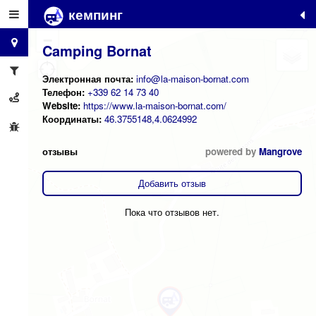
кемпинг
+
−
Camping Bornat
Электронная почта:
info@la-maison-bornat.com
Телефон:
+339 62 14 73 40
Website:
https://www.la-maison-bornat.com/
Координаты:
46.3755148,4.0624992
отзывы
powered by
Mangrove
Добавить отзыв
Пока что отзывов нет.