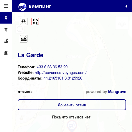
кемпинг
+
−
La Garde
Телефон:
+33 6 66 36 53 29
Website:
http://cevennes-voyages.com/
Координаты:
44.2165101,3.8125926
отзывы
powered by
Mangrove
Добавить отзыв
Пока что отзывов нет.