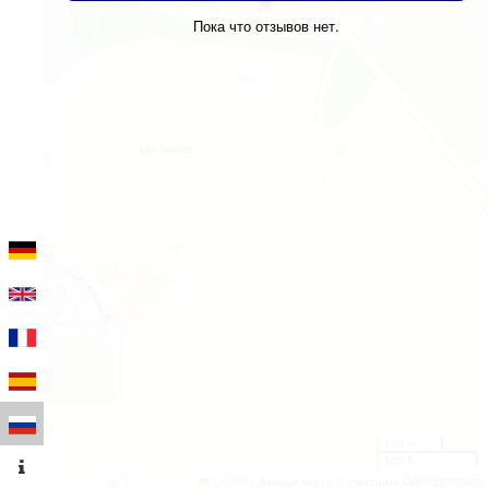
Пока что отзывов нет.
100 m
500 ft
Leaflet
|
Данные карты © участники OpenStreetMap