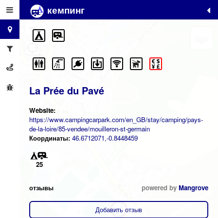
кемпинг
+
−
La Prée du Pavé
Website:
https://www.campingcarpark.com/en_GB/stay/camping/pays-
de-la-loire/85-vendee/mouilleron-st-germain
Координаты:
46.6712071,-0.8448459
25
отзывы
powered by
Mangrove
Добавить отзыв