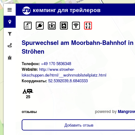
кемпинг для трейлеров
Spurwechsel am Moorbahn-Bahnhof in
Ströhen
Телефон:
+49 170 5836348
Website:
http://www.stroeher-
lokschuppen.de/html/__wohnmobilstellplatz.html
Координаты:
52.5392039,8.6840333
25
отзывы
powered by
Mangrov
Добавить отзыв