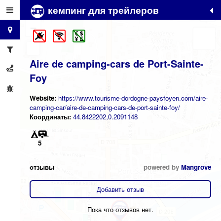
кемпинг для трейлеров
+
−
Aire de camping-cars de Port-Sainte-
Foy
Website:
https://www.tourisme-dordogne-paysfoyen.com/aire-
camping-car/aire-de-camping-cars-de-port-sainte-foy/
Координаты:
44.8422202,0.2091148
5
отзывы
powered by
Mangrove
Добавить отзыв
Пока что отзывов нет.