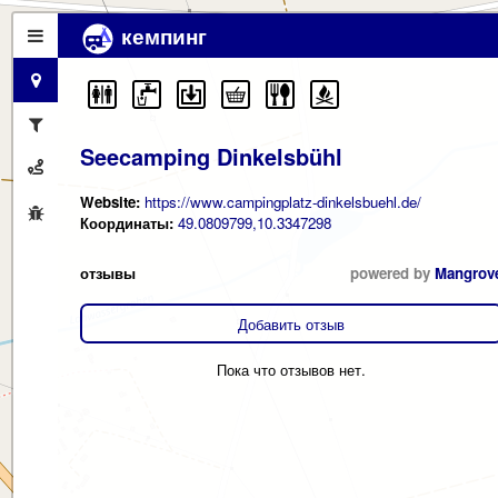
кемпинг
Seecamping Dinkelsbühl
Website:
https://www.campingplatz-dinkelsbuehl.de/
Координаты:
49.0809799,10.3347298
отзывы
powered by
Mangrov
Добавить отзыв
Пока что отзывов нет.