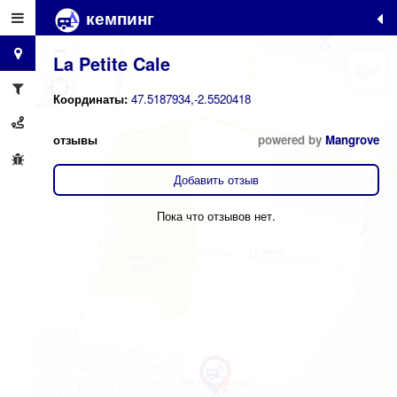
кемпинг
+
−
La Petite Cale
Координаты:
47.5187934,-2.5520418
отзывы
powered by
Mangrove
Добавить отзыв
Пока что отзывов нет.