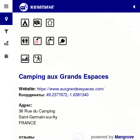
кемпинг
+
−
Camping aux Grands Espaces
Website:
https://www.auxgrandsespaces.com/
Координаты:
49.2377672,-1.6381340
Адрес:
36 Rue du Camping
Saint-Germain-sur-Ay
FRANCE
отзывы
powered by
Mangrove