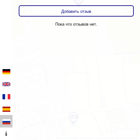
Добавить отзыв
Пока что отзывов нет.
100 m
500 ft
Leaflet
|
Данные карты © участники OpenStreetMap