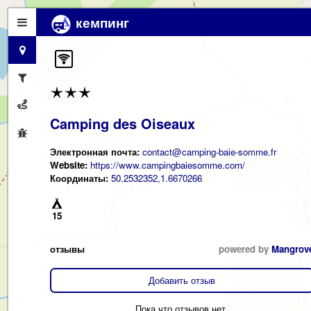
кемпинг
Camping des Oiseaux
Электронная почта:
contact@camping-baie-somme.fr
Website:
https://www.campingbaiesomme.com/
Координаты:
50.2532352,1.6670266
15
отзывы
powered by
Mangrov
Добавить отзыв
Пока что отзывов нет.