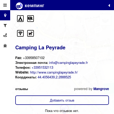
кемпинг
+
−
Camping La Peyrade
Fax:
+33958507102
Электронная почта:
info@campinglapeyrade.fr
Телефон:
+33951532113
Website:
http://www.campinglapeyrade.fr/
Координаты:
44.4056439,2.2888525
отзывы
powered by
Mangrove
Добавить отзыв
Пока что отзывов нет.