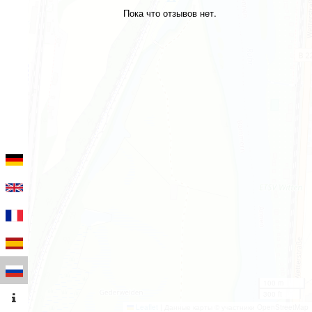
Пока что отзывов нет.
100 m
300 ft
Leaflet
|
Данные карты © участники OpenStreetMap