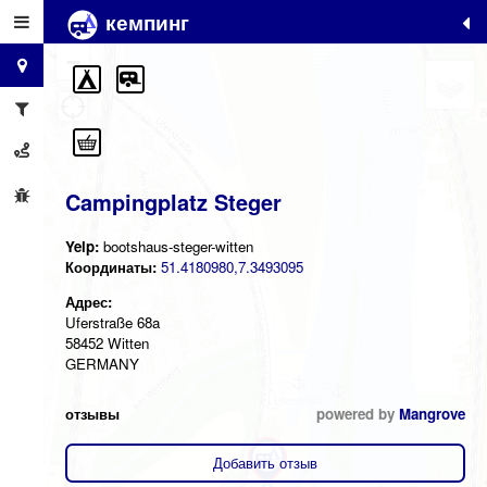
кемпинг
+
−
Campingplatz Steger
Yelp:
bootshaus-steger-witten
Координаты:
51.4180980,7.3493095
Адрес:
Uferstraße 68a
58452 Witten
GERMANY
отзывы
powered by
Mangrove
Добавить отзыв