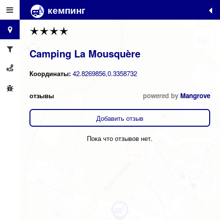
кемпинг
+
−
Camping La Mousquère
Координаты:
42.8269856,0.3358732
отзывы
powered by
Mangrove
Добавить отзыв
Пока что отзывов нет.