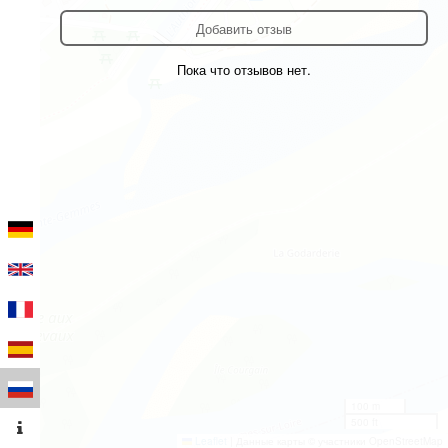
Добавить отзыв
Пока что отзывов нет.
100 m
500 ft
Leaflet
|
Данные карты © участники OpenStreetMap