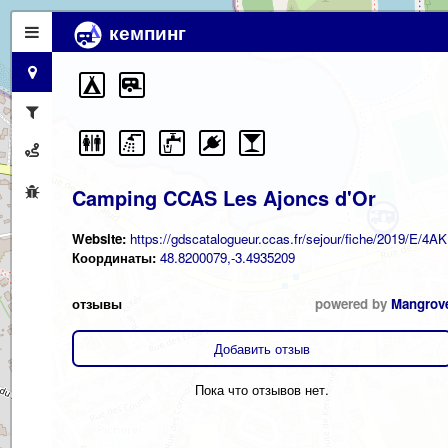
кемпинг
Camping CCAS Les Ajoncs d'Or
Website:
https://gdscatalogueur.ccas.fr/sejour/fiche/2019/E/4AK
Координаты:
48.8200079,-3.4935209
отзывы
powered by
Mangrov
Добавить отзыв
Пока что отзывов нет.