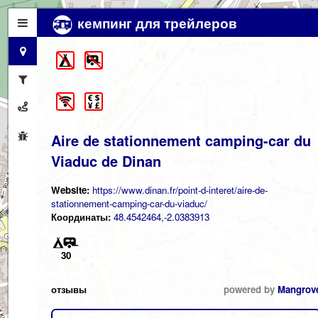
кемпинг для трейлеров
Aire de stationnement camping-car du
Viaduc de Dinan
Website:
https://www.dinan.fr/point-d-interet/aire-de-
stationnement-camping-car-du-viaduc/
Координаты:
48.4542464,-2.0383913
30
отзывы
powered by
Mangrov