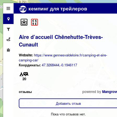
кемпинг для трейлеров
Aire d’accueil Chênehutte-Trèves-
Cunault
Website:
https://www.gennesvaldeloire.fr/camping-et-aire-
camping-car/
Координаты:
47.3268444,-0.1946117
20
отзывы
powered by
Mangrov
Добавить отзыв
Пока что отзывов нет.