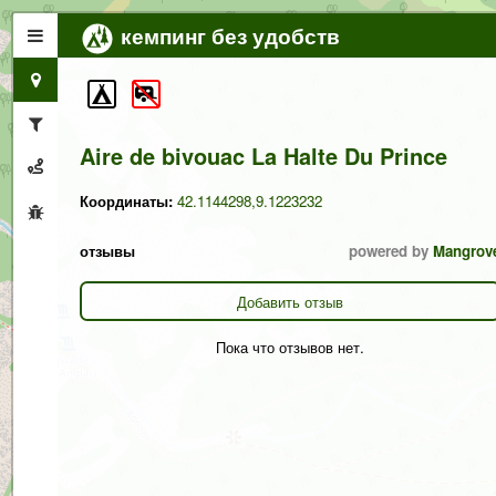
кемпинг без удобств
Aire de bivouac La Halte Du Prince
Координаты:
42.1144298,9.1223232
отзывы
powered by
Mangrov
Добавить отзыв
Пока что отзывов нет.