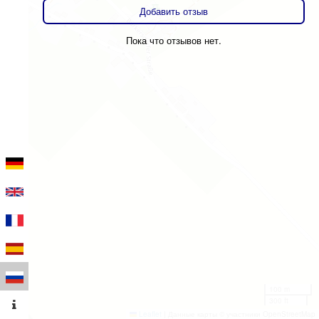
Добавить отзыв
Пока что отзывов нет.
100 m
300 ft
Leaflet
|
Данные карты © участники OpenStreetMap