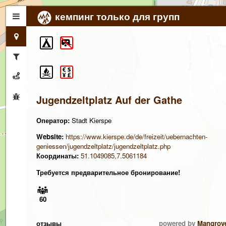
кемпинг только для групп
Jugendzeltplatz Auf der Gathe
Оператор:
Stadt Kierspe
Website:
https://www.kierspe.de/de/freizeit/uebernachten-
geniessen/jugendzeltplatz/jugendzeltplatz.php
Координаты:
51.1049085,7.5061184
Требуется предварительное бронирование!
60
отзывы
powered by
Mangrov