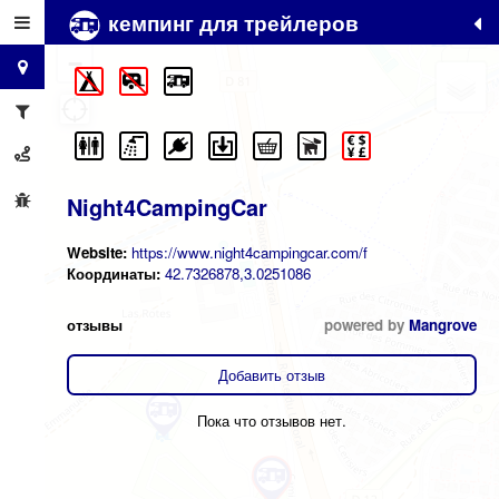
кемпинг для трейлеров
+
−
Night4CampingCar
Website:
https://www.night4campingcar.com/f
Координаты:
42.7326878,3.0251086
отзывы
powered by
Mangrove
Добавить отзыв
Пока что отзывов нет.