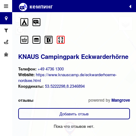
кемпинг
+
−
KNAUS Campingpark Eckwarderhörne
Телефон:
+49 4736 1300
Website:
https://www.knauscamp.de/eckwarderhoerne-
nordsee.html
Координаты:
53.5222298,8.2346894
отзывы
powered by
Mangrove
Добавить отзыв
Пока что отзывов нет.