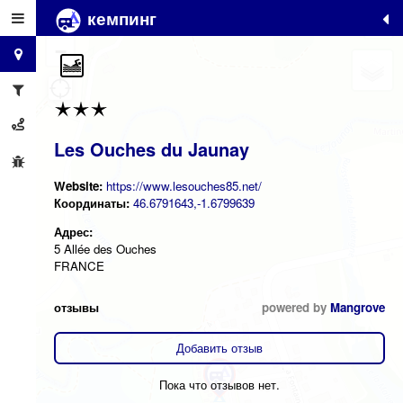
кемпинг
+
−
Les Ouches du Jaunay
Website:
https://www.lesouches85.net/
Координаты:
46.6791643,-1.6799639
Адрес:
5 Allée des Ouches
FRANCE
отзывы
powered by
Mangrove
Добавить отзыв
Пока что отзывов нет.