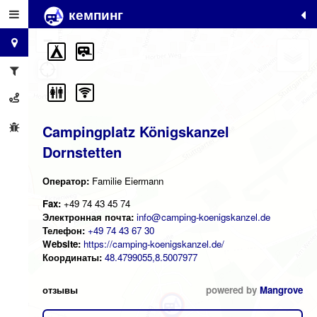
кемпинг
+
−
Campingplatz Königskanzel
Dornstetten
Оператор:
Familie Eiermann
Fax:
+49 74 43 45 74
Электронная почта:
info@camping-koenigskanzel.de
Телефон:
+49 74 43 67 30
Website:
https://camping-koenigskanzel.de/
Координаты:
48.4799055,8.5007977
отзывы
powered by
Mangrove