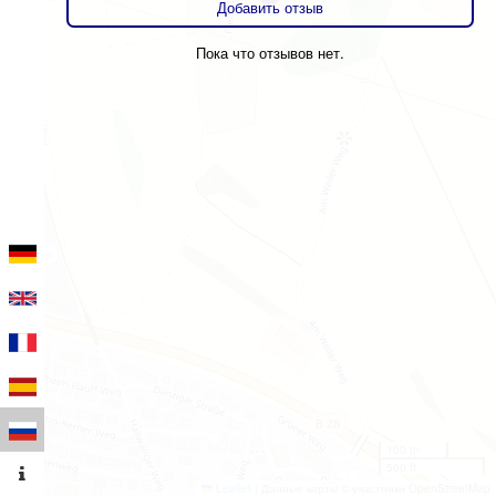
Добавить отзыв
Пока что отзывов нет.
100 m
500 ft
Leaflet
|
Данные карты © участники OpenStreetMap