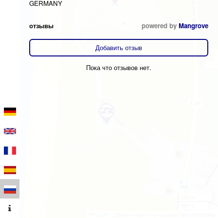
GERMANY
отзывы
powered by
Mangrove
Добавить отзыв
Пока что отзывов нет.
100 m
300 ft
Leaflet
|
Данные карты © участники OpenStreetMap