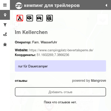
кемпинг для трейлеров
+
−
Im Kellerchen
Оператор:
Fam. Wasserfuhr
Website:
https://www.campingplatz-bevertalsperre.de/
Координаты:
51.1602269,7.3866236
nur für Dauercamper
отзывы
powered by
Mangrove
Добавить отзыв
Пока что отзывов нет.