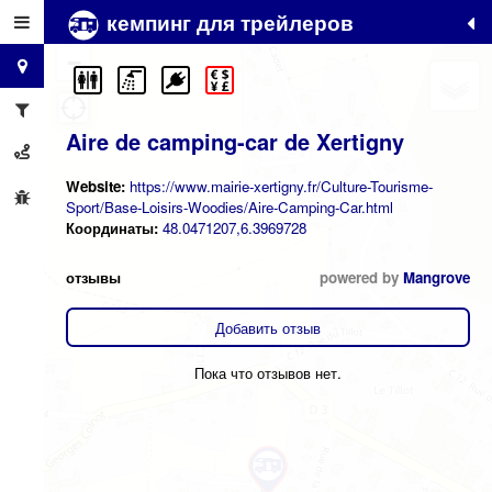
кемпинг для трейлеров
+
−
Aire de camping-car de Xertigny
Website:
https://www.mairie-xertigny.fr/Culture-Tourisme-
Sport/Base-Loisirs-Woodies/Aire-Camping-Car.html
Координаты:
48.0471207,6.3969728
отзывы
powered by
Mangrove
Добавить отзыв
Пока что отзывов нет.