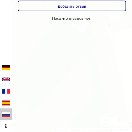
Добавить отзыв
Пока что отзывов нет.
100 m
500 ft
Leaflet
|
Данные карты © участники OpenStreetMap