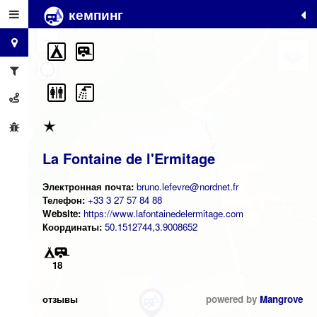
кемпинг
+
−
La Fontaine de l'Ermitage
Электронная почта:
bruno.lefevre@nordnet.fr
Телефон:
+33 3 27 57 84 88
Website:
https://www.lafontainedelermitage.com
Координаты:
50.1512744,3.9008652
18
отзывы
powered by
Mangrove