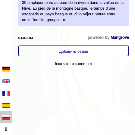
30 emplacements au bord de la rivière dans la vallée de la
Nive, au pied de la montagne basque, le temps d’une
escapade au pays basque ou d’un séjour nature entre
amis, famille, groupes. m
отзывы
powered by
Mangrove
Добавить отзыв
Пока что отзывов нет.
100 m
500 ft
Leaflet
|
Данные карты © участники OpenStreetMap