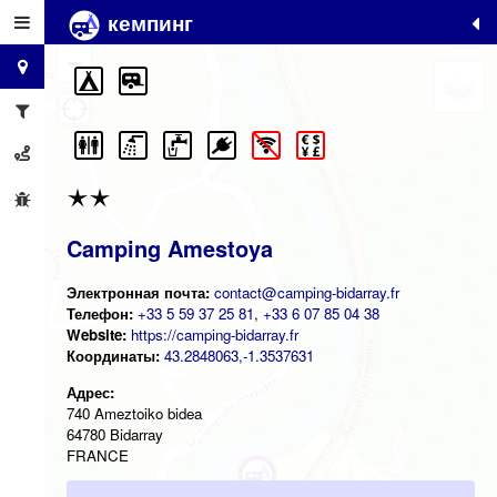
кемпинг
+
−
Camping Amestoya
Электронная почта:
contact@camping-bidarray.fr
Телефон:
+33 5 59 37 25 81
,
+33 6 07 85 04 38
Website:
https://camping-bidarray.fr
Координаты:
43.2848063,-1.3537631
Адрес:
740 Ameztoiko bidea
64780 Bidarray
FRANCE