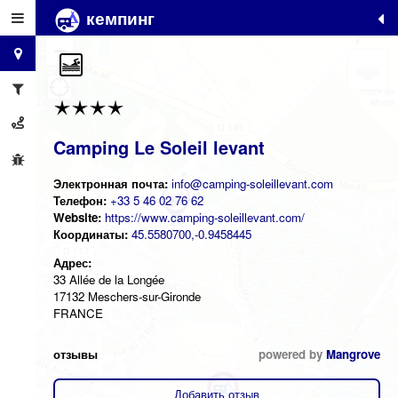
кемпинг
+
−
Camping Le Soleil levant
Электронная почта:
info@camping-soleillevant.com
Телефон:
+33 5 46 02 76 62
Website:
https://www.camping-soleillevant.com/
Координаты:
45.5580700,-0.9458445
Адрес:
33 Allée de la Longée
17132 Meschers-sur-Gironde
FRANCE
отзывы
powered by
Mangrove
Добавить отзыв