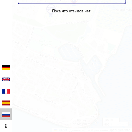
Пока что отзывов нет.
100 m
500 ft
Leaflet
|
Данные карты © участники OpenStreetMap