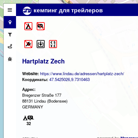
кемпинг для трейлеров
Hartplatz Zech
Website:
https://www.lindau.de/adressen/hartplatz-zech/
Координаты:
47.5425026,9.7310463
Адрес:
Bregenzer Straße 177
88131 Lindau (Bodensee)
GERMANY
32